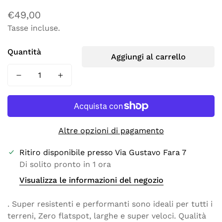
Prezzo
€49,00
Tasse incluse.
regolare
Quantità
Aggiungi al carrello
Altre opzioni di pagamento
Ritiro disponibile presso
Via Gustavo Fara 7
Di solito pronto in 1 ora
Visualizza le informazioni del negozio
. Super resistenti e performanti sono ideali per tutti i
terreni, Zero flatspot, larghe e super veloci. Qualità