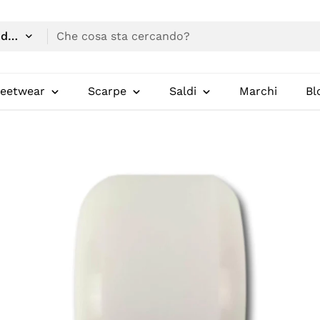
reetwear
Scarpe
Saldi
Marchi
Bl