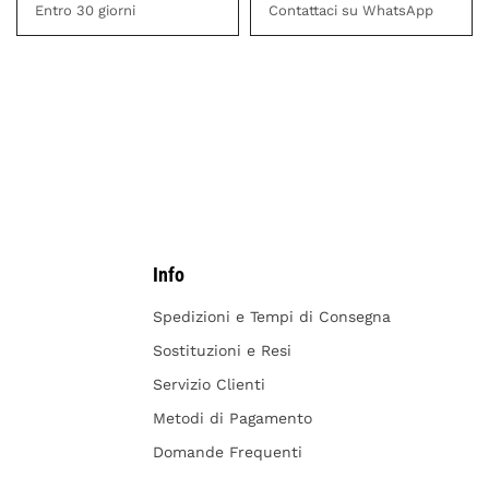
Entro 30 giorni
Contattaci su WhatsApp
Info
Spedizioni e Tempi di Consegna
Sostituzioni e Resi
Servizio Clienti
Metodi di Pagamento
Domande Frequenti