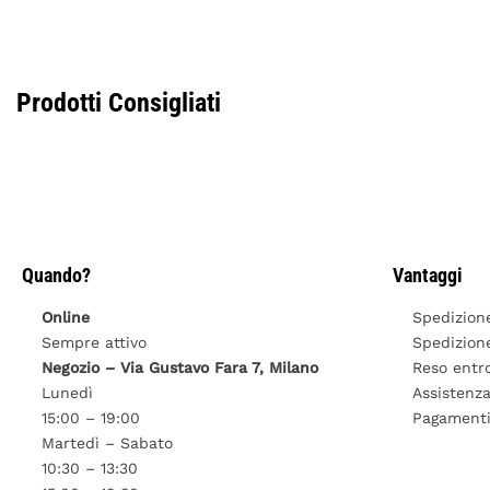
Prodotti Consigliati
Quando?
Vantaggi
Online
Spedizion
Sempre attivo
Spedizione
Negozio – Via Gustavo Fara 7, Milano
Reso entro
Lunedì
Assistenz
15:00 – 19:00
Pagamenti 
Martedì – Sabato
10:30 – 13:30