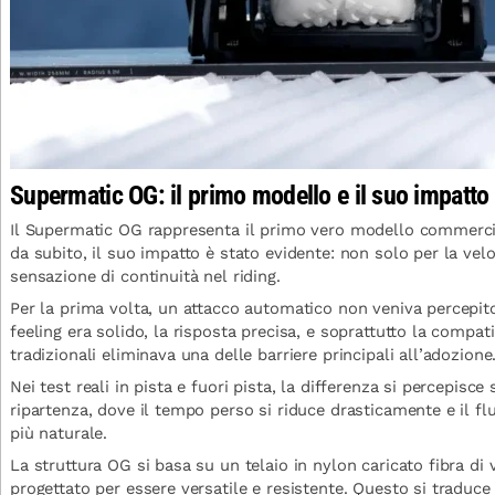
Supermatic OG: il primo modello e il suo impatto 
Il Supermatic OG rappresenta il primo vero modello commercia
da subito, il suo impatto è stato evidente: non solo per la velo
sensazione di continuità nel riding.
Per la prima volta, un attacco automatico non veniva percep
feeling era solido, la risposta precisa, e soprattutto la compat
tradizionali eliminava una delle barriere principali all’adozione
Nei test reali in pista e fuori pista, la differenza si percepisc
ripartenza, dove il tempo perso si riduce drasticamente e il fl
più naturale.
La struttura OG si basa su un telaio in nylon caricato fibra di 
progettato per essere versatile e resistente. Questo si traduce