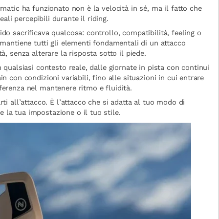
rmatic ha funzionato non è la velocità in sé, ma il fatto che
i percepibili durante il riding.
do sacrificava qualcosa: controllo, compatibilità, feeling o
 mantiene tutti gli elementi fondamentali di un attacco
à, senza alterare la risposta sotto il piede.
n qualsiasi contesto reale, dalle giornate in pista con continui
n con condizioni variabili, fino alle situazioni in cui entrare
ferenza nel mantenere ritmo e fluidità.
rti all’attacco. È l’attacco che si adatta al tuo modo di
la tua impostazione o il tuo stile.