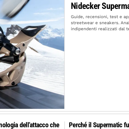
Nidecker Superma
Guide, recensioni, test e 
streetwear e sneakers. Anali
indipendenti realizzati dal
ologia dell’attacco che
Perché il Supermatic f