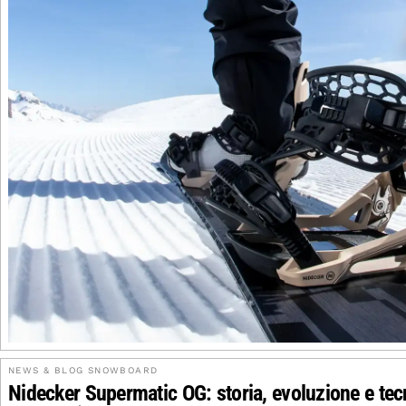
NEWS & BLOG SNOWBOARD
Nidecker Supermatic OG: storia, evoluzione e tecn