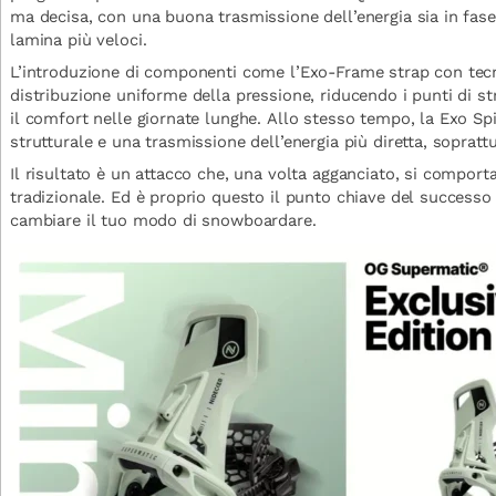
ma decisa, con una buona trasmissione dell’energia sia in fase
lamina più veloci.
L’introduzione di componenti come l’Exo-Frame strap con tec
distribuzione uniforme della pressione, riducendo i punti di s
il comfort nelle giornate lunghe. Allo stesso tempo, la Exo Spi
strutturale e una trasmissione dell’energia più diretta, soprattu
Il risultato è un attacco che, una volta agganciato, si compor
tradizionale. Ed è proprio questo il punto chiave del successo
cambiare il tuo modo di snowboardare.