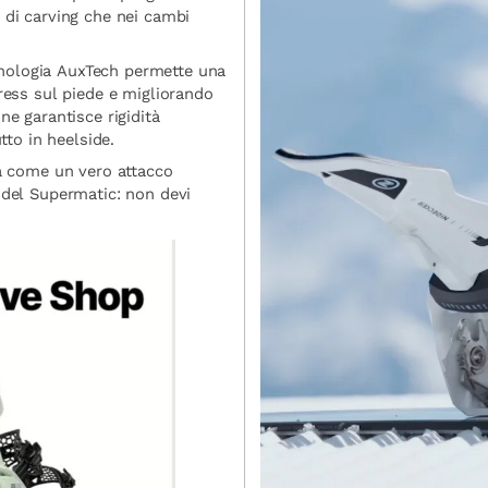
 di carving che nei cambi
nologia AuxTech permette una
tress sul piede e migliorando
ne garantisce rigidità
tto in heelside.
ta come un vero attacco
 del Supermatic: non devi