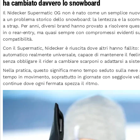
ha cambiato davvero lo snowboard
Il Nidecker Supermatic OG non è nato come un semplice nuov
a un problema storico dello snowboard: la lentezza e la scomo
a strap. Per anni, diversi brand hanno provato a risolvere quest
in o rear-entry, ma quasi sempre con compromessi evidenti su
compatibilità.
Con il Supermatic, Nidecker è riuscita dove altri hanno fallito:
automatico realmente universale, capace di mantenere il feelin
senza obbligare il rider a cambiare scarponi o adattarsi a siste
Nella pratica, questo significa meno tempo seduto sulla neve a
tempo in movimento, soprattutto in giornate con seggiovie velo
continue dove ogni fermata spezza il ritmo.