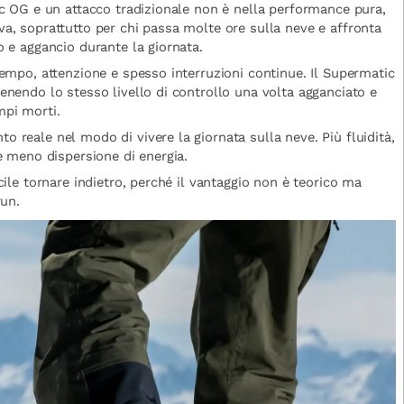
ic OG e un attacco tradizionale non è nella performance pura,
a, soprattutto per chi passa molte ore sulla neve e affronta
o e aggancio durante la giornata.
tempo, attenzione e spesso interruzioni continue. Il Supermatic
enendo lo stesso livello di controllo una volta agganciato e
mpi morti.
 reale nel modo di vivere la giornata sulla neve. Più fluidità,
e meno dispersione di energia.
cile tornare indietro, perché il vantaggio non è teorico ma
run.