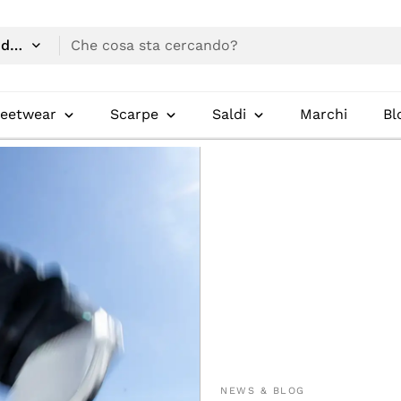
reetwear
Scarpe
Saldi
Marchi
Bl
NEWS & BLOG