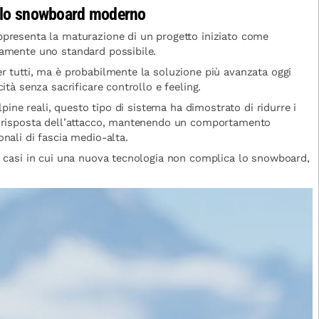
 lo snowboard moderno
ppresenta la maturazione di un progetto iniziato come
damente uno standard possibile.
r tutti, ma è probabilmente la soluzione più avanzata oggi
ità senza sacrificare controllo e feeling.
alpine reali, questo tipo di sistema ha dimostrato di ridurre i
a risposta dell’attacco, mantenendo un comportamento
nali di fascia medio-alta.
i casi in cui una nuova tecnologia non complica lo snowboard,