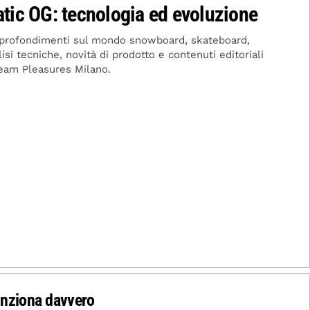
tic OG: tecnologia ed evoluzione
approfondimenti sul mondo snowboard, skateboard,
si tecniche, novità di prodotto e contenuti editoriali
 team Pleasures Milano.
unziona davvero